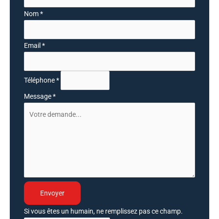
avec
Nom
*
téléphone
Email
*
Téléphone
*
Message
*
Envoyer
Si vous êtes un humain, ne remplissez pas ce champ.