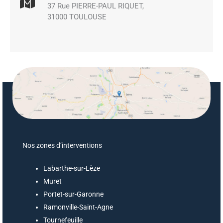
37 Rue PIERRE-PAUL RIQUET,
31000 TOULOUSE
Nos zones d’interventions
Labarthe-sur-Lèze
Muret
Portet-sur-Garonne
Ramonville-Saint-Agne
Tournefeuille