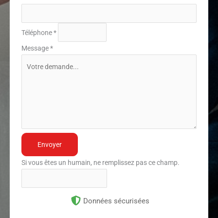
Téléphone
*
Message
*
Envoyer
Si vous êtes un humain, ne remplissez pas ce champ.
Données sécurisées